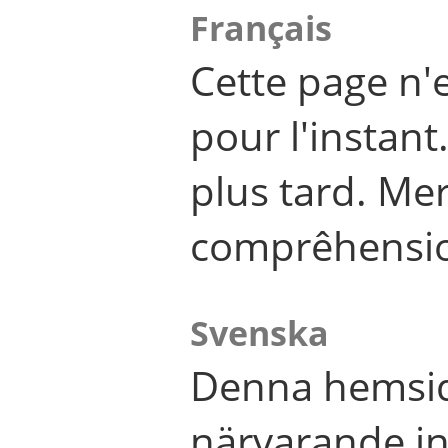
Français
Cette page n'
pour l'instant
plus tard. Me
comprêhensi
Svenska
Denna hemsid
närvarande in