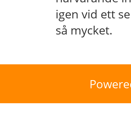
igen vid ett se
så mycket.
Powere