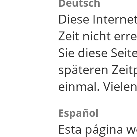
Deutsch
Diese Internet
Zeit nicht er
Sie diese Seit
späteren Zei
einmal. Viele
Español
Esta página w