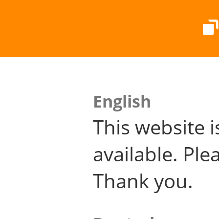
English
This website i
available. Plea
Thank you.